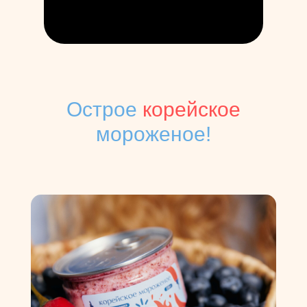
Острое
корейское
мороженое!