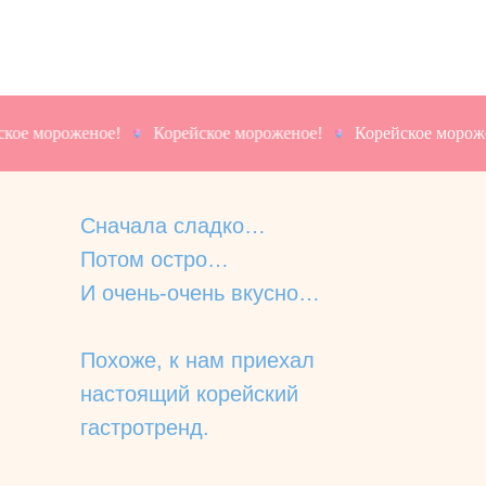
 мороженое!
Корейское мороженое!
Корейское морожено
Сначала сладко…
Потом остро…
И очень-очень вкусно…
Похоже, к нам приехал
настоящий корейский
гастротренд.