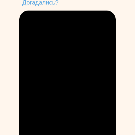
Догадались?