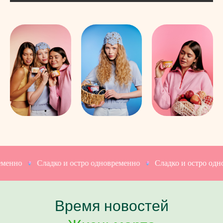
нно
Сладко и остро одновременно
Сладко и остро одновр
Время новостей