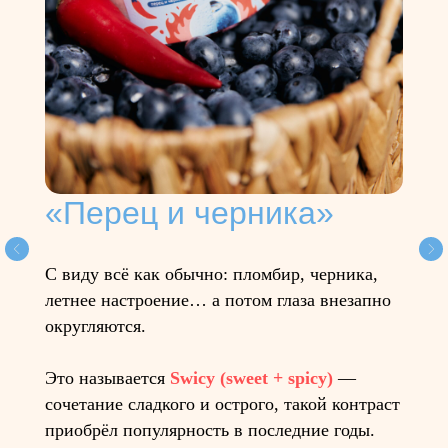
«Перец и черника»
С виду всё как обычно: пломбир, черника,
летнее настроение… а потом глаза внезапно
округляются.
Это называется
Swicy (sweet + spicy)
—
сочетание сладкого и острого, такой контраст
приобрёл популярность в последние годы.