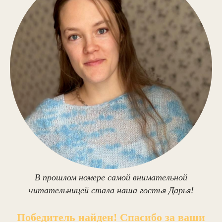
В прошлом номере самой внимательной
читательницей стала наша гостья Дарья!
Победитель найден! Спасибо за ваши