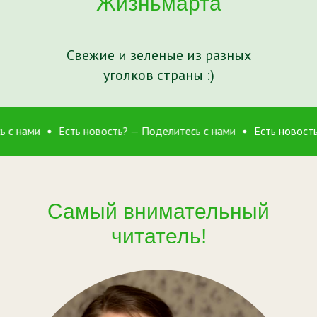
Жизньмарта
Свежие и зеленые из разных
уголков страны :)
овость? — Поделитесь с нами
Есть новость? — Поделитесь с 
Самый внимательный
читатель!