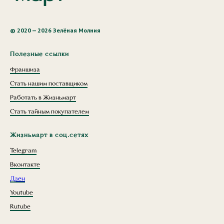
© 2020 — 2026 Зелёная Молния
Полезные ссылки
Франшиза
Стать нашим поставщиком
Работать в Жизньмарт
Стать тайным покупателем
Жизньмарт в соц.сетях
Telegram
Вконтакте
Дзен
Youtube
Rutube