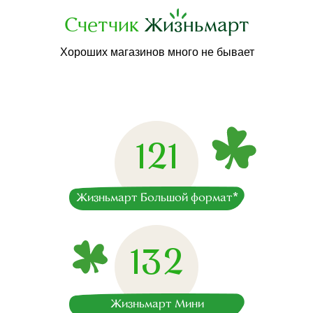
Счетчик
Жизньмарт
Хороших магазинов много не бывает
121
Жизньмарт Большой формат*
132
Жизньмарт Мини