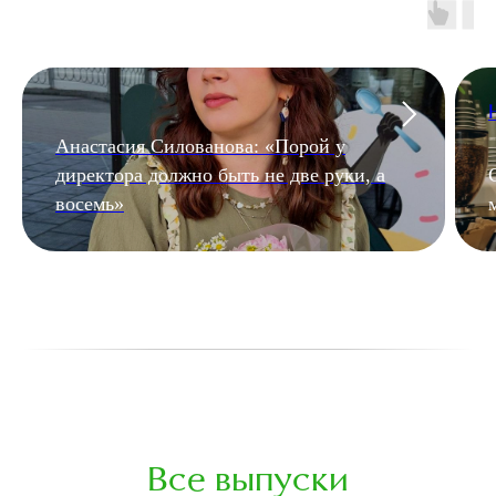
Анастасия Силованова: «Порой у
директора должно быть не две руки, а
восемь»
Все выпуски