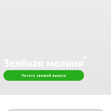
®
Зелёная молния
Читать свежий выпуск